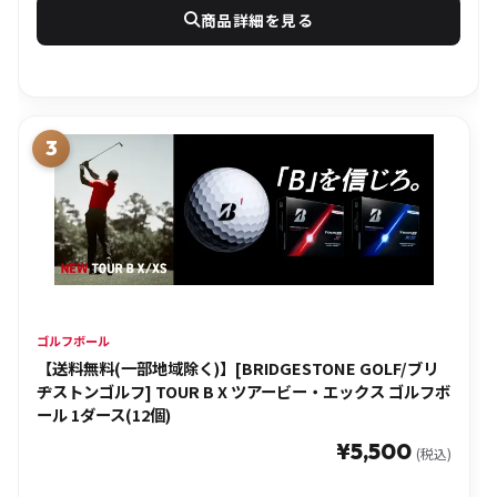
商品詳細を見る
ゴルフボール
【送料無料(一部地域除く)】[BRIDGESTONE GOLF/ブリ
ヂストンゴルフ] TOUR B X ツアービー・エックス ゴルフボ
ール 1ダース(12個)
¥5,500
(税込)