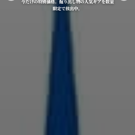
今だけの特別価格。掘り出し物の人気ギアを数量
限定で放出中。