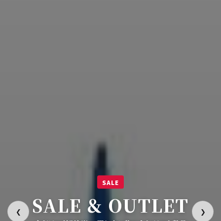
SALE
SALE & OUTLET
❮
❯