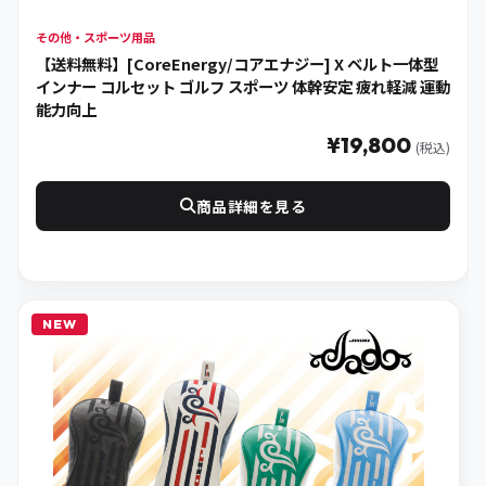
その他・スポーツ用品
【送料無料】[CoreEnergy/コアエナジー] X ベルト一体型
インナー コルセット ゴルフ スポーツ 体幹安定 疲れ軽減 運動
能力向上
¥19,800
(税込)
商品詳細を見る