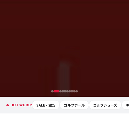
🔥 HOT WORD:
SALE・激安
ゴルフボール
ゴルフシューズ