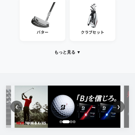
パター
クラブセット
もっと見る ▼
❮
❯