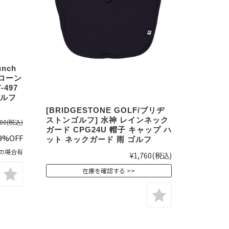
unch
 ローン
-497
ゴルフ
[BRIDGESTONE GOLF/ブリヂ
ストンゴルフ] 水神 レインネック
00
(税込)
ガード CPG24U 帽子 キャップ ハ
9%OFF
ット ネックガード 雨 ゴルフ
の場合有
¥1,760
(税込)
在庫を確認する