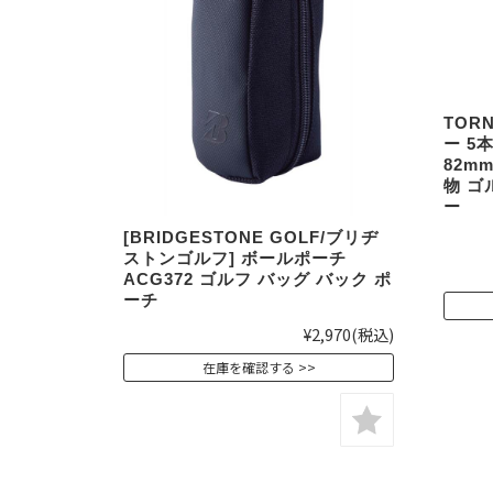
TOR
ー 5
82m
物 ゴ
ー
[BRIDGESTONE GOLF/ブリヂ
ストンゴルフ] ボールポーチ
ACG372 ゴルフ バッグ バック ポ
ーチ
¥2,970
(税込)
在庫を確認する