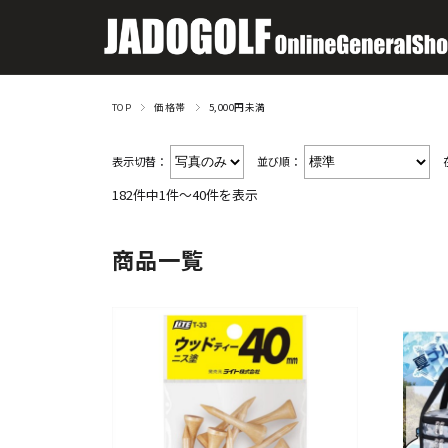
TOP
価格帯
5,000円未満
表示切替：
並び順：
182件中1件～40件を表示
商品一覧