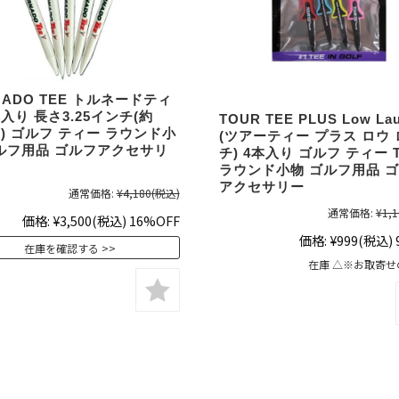
NADO TEE トルネードティ
本入り 長さ3.25インチ(約
TOUR TEE PLUS Low La
m) ゴルフ ティー ラウンド小
(ツアーティー プラス ロウ
ルフ用品 ゴルフアクセサリ
チ) 4本入り ゴルフ ティー T
ラウンド小物 ゴルフ用品 
アクセサリー
通常価格:
¥4,180
(税込)
通常価格:
¥1,1
価格:
¥3,500
(税込)
16%OFF
価格:
¥999
(税込)
在庫を確認する
在庫 △※お取寄せ