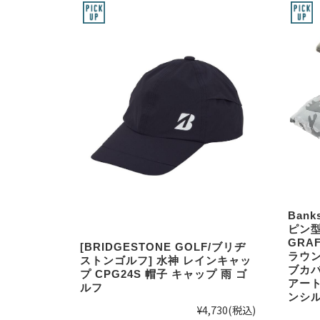
Ban
ピン型 
GRA
[BRIDGESTONE GOLF/ブリヂ
ラウン
ストンゴルフ] 水神 レインキャッ
ブカバ
プ CPG24S 帽子 キャップ 雨 ゴ
アート
ルフ
ンシル
¥4,730
(税込)