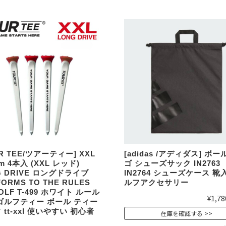
R TEE/ツアーティー] XXL
[adidas /アディダス] ボ
m 4本入 (XXL レッド)
ゴ シューズサック IN2763
G DRIVE ロングドライブ
IN2764 シューズケース 靴
ORMS TO THE RULES
ルフアクセサリー
OLF T-499 ホワイト ルール
¥1,78
ゴルフティー ボール ティー
 tt-xxl 使いやすい 初心者
在庫を確認する