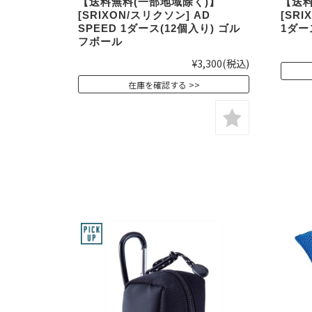
【送料無料(一部地域除く)】
【送料
[SRIXON/スリクソン] AD
[SRI
SPEED 1ダース(12個入り) ゴル
1ダー
フボール
¥3,300
(税込)
在庫を確認する