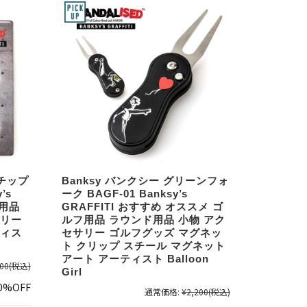
ノチップ
Banksy バンクシー グリーンフォ
’s
ーク BAGF-01 Banksy’s
フ用品
GRAFFITI おすすめ オススメ ゴ
サリー
ルフ用品 ラウンド用品 小物 アク
ティス
セサリー ゴルフグッズ マグネッ
ト クリップ スチール マグネット
アート アーティスト Balloon
00
(税込)
Girl
0%OFF
通常価格:
¥2,200
(税込)