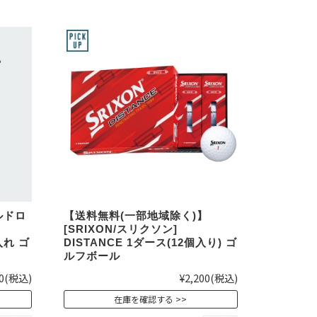
ールドロ
【送料無料(一部地域除く)】
[SRIXON/スリクソン]
入れ ゴ
DISTANCE 1ダース(12個入り) ゴ
ルフボール
0
(税込)
¥2,200
(税込)
在庫を確認する