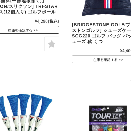
無料(一部地域除く)】
XON/スリクソン] TRI-STAR
ス(12個入り) ゴルフボール
¥4,290
(税込)
[BRIDGESTONE GOLF/
在庫を確認する
ストンゴルフ] シューズケ
SCG220 ゴルフ バッグ バ
ューズ 靴 くつ
¥4,40
在庫を確認する