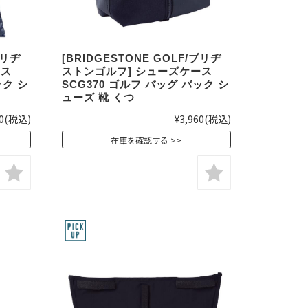
ブリヂ
[BRIDGESTONE GOLF/ブリヂ
ース
ストンゴルフ] シューズケース
ック シ
SCG370 ゴルフ バッグ バック シ
ューズ 靴 くつ
0
(税込)
¥3,960
(税込)
在庫を確認する