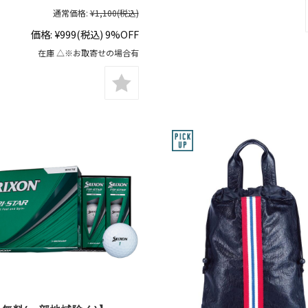
通常価格:
¥1,100
(税込)
価格:
¥999
(税込)
9%OFF
在庫 △※お取寄せの場合有