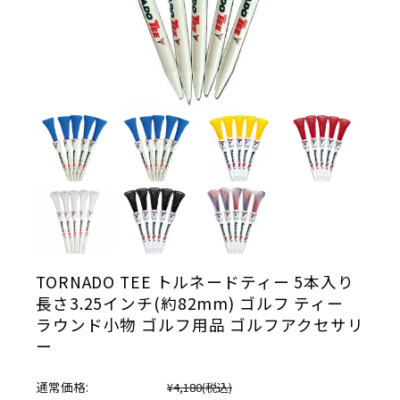
TORNADO TEE トルネードティー 5本入り
長さ3.25インチ(約82mm) ゴルフ ティー
ラウンド小物 ゴルフ用品 ゴルフアクセサリ
ー
通常価格:
¥4,180
(税込)