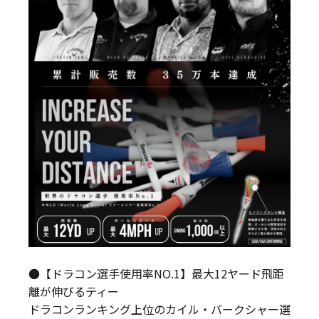
●【ドラコン選手使用率NO.1】最大12ヤード飛距
離が伸びるティー
ドラコンランキング上位のカイル・バークシャー選