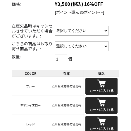
¥3,500
(税込)
16%OFF
価格:
[ポイント還元 35ポイント～]
在庫欠品時はキャンセ
ルさせていただく場合
がございます。:
こちらの商品はお取り
寄せ商品です。:
数量:
個
COLOR
在庫
購入
ブルー
△※お取寄せの場合有
ネオンイエロー
△※お取寄せの場合有
レッド
△※お取寄せの場合有