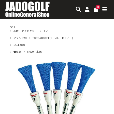
0
TOP
小物・アクセサリー
ティー
ブランド別
TORNADOTEE(トルネードティー)
SALE会場
価格帯
5,000円未満