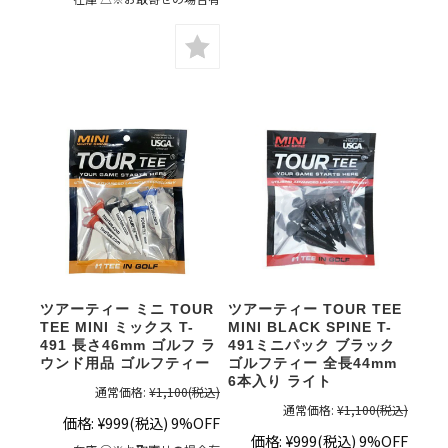
ツアーティー ミニ TOUR
ツアーティー TOUR TEE
TEE MINI ミックス T-
MINI BLACK SPINE T-
491 長さ46mm ゴルフ ラ
491ミニパック ブラック
ウンド用品 ゴルフティー
ゴルフティー 全長44mm
6本入り ライト
通常価格:
¥1,100
(税込)
通常価格:
¥1,100
(税込)
価格:
¥999
(税込)
9%OFF
価格:
¥999
(税込)
9%OFF