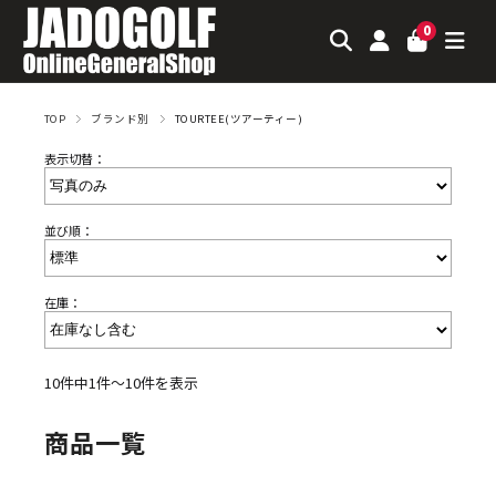
0
TOP
ブランド別
TOURTEE(ツアーティー)
表示切替：
並び順：
在庫：
10件中1件～10件を表示
商品一覧