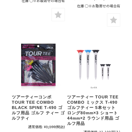
在庫 ○※お取寄せの場合有
在庫 ○※お取寄せの場合有
ツアーティーコンボ
ツアーティー TOUR TEE
TOUR TEE COMBO
COMBO ミックス T-490
BLACK SPINE T-490 ゴ
ゴルフティー 5本セット
ルフ用品 ゴルフ ティー ゴ
ロング80mm×3 ショート
ルフティ
44mm×2 ラウンド用品 ゴ
ルフ用品
通常価格:
¥1,100
(税込)
通常価格:
¥1,100
(税込)