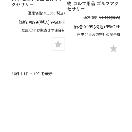
物 ゴルフ用品 ゴルフアク
クセサリー
セサリー
通常価格:
¥1,100
(税込)
通常価格:
¥1,100
(税込)
価格:
¥999
(税込)
9%OFF
価格:
¥999
(税込)
9%OFF
在庫 ○※お取寄せの場合有
在庫 ○※お取寄せの場合有
10件中1件～10件を表示