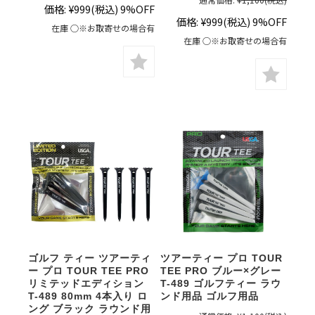
価格:
¥999
(税込)
9%OFF
価格:
¥999
(税込)
9%OFF
在庫 ○※お取寄せの場合有
在庫 ○※お取寄せの場合有
ゴルフ ティー ツアーティ
ツアーティー プロ TOUR
ー プロ TOUR TEE PRO
TEE PRO ブルー×グレー
リミテッドエディション
T-489 ゴルフティー ラウ
T-489 80mm 4本入り ロ
ンド用品 ゴルフ用品
ング ブラック ラウンド用