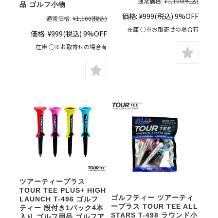
通常価格:
¥1,100
(税込)
品 ゴルフ小物
価格:
¥999
(税込)
9%OFF
通常価格:
¥1,100
(税込)
在庫 ○※お取寄せの場合有
価格:
¥999
(税込)
9%OFF
在庫 ○※お取寄せの場合有
ツアーティープラス
TOUR TEE PLUS+ HIGH
ゴルフティー ツアーティ
LAUNCH T-496 ゴルフ
ープラス TOUR TEE ALL
ティー 段付き1パック4本
STARS T-498 ラウンド小
入り ゴルフ用品 ゴルフア