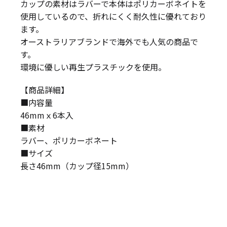
カップの素材はラバーで本体はポリカーボネイトを
使用しているので、折れにくく耐久性に優れており
ます。
オーストラリアブランドで海外でも人気の商品で
す。
環境に優しい再生プラスチックを使用。
【商品詳細】
■内容量
46mmｘ6本入
■素材
ラバー、ポリカーボネート
■サイズ
長さ46mm（カップ径15mm）