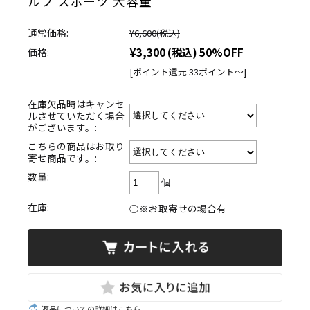
ルフ スポーツ 大容量
通常価格:
¥6,600
(税込)
¥3,300
(税込)
50%OFF
価格:
[ポイント還元 33ポイント～]
在庫欠品時はキャンセ
ルさせていただく場合
がございます。:
こちらの商品はお取り
寄せ商品です。:
数量:
個
在庫:
○※お取寄せの場合有
返品についての詳細はこちら