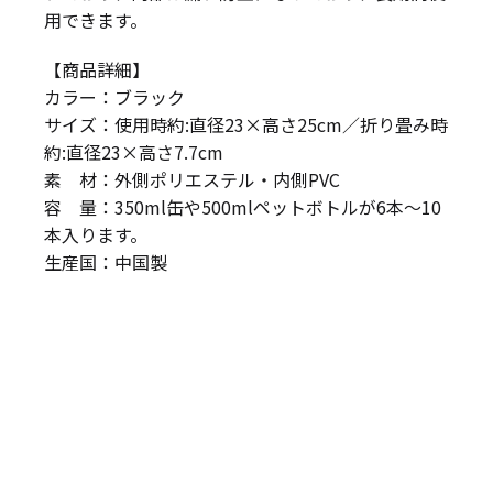
用できます。
【商品詳細】
カラー：ブラック
サイズ：使用時約:直径23×高さ25cm／折り畳み時
約:直径23×高さ7.7cm
素 材：外側ポリエステル・内側PVC
容 量：350ml缶や500mlペットボトルが6本〜10
本入ります。
生産国：中国製