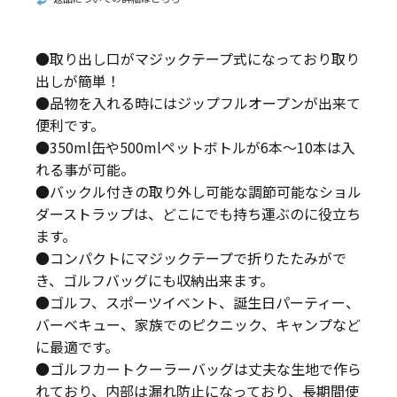
●取り出し口がマジックテープ式になっており取り
出しが簡単！
●品物を入れる時にはジップフルオープンが出来て
便利です。
●350ml缶や500mlペットボトルが6本〜10本は入
れる事が可能。
●バックル付きの取り外し可能な調節可能なショル
ダーストラップは、どこにでも持ち運ぶのに役立ち
ます。
●コンパクトにマジックテープで折りたたみがで
き、ゴルフバッグにも収納出来ます。
●ゴルフ、スポーツイベント、誕生日パーティー、
バーベキュー、家族でのピクニック、キャンプなど
に最適です。
●ゴルフカートクーラーバッグは丈夫な生地で作ら
れており、内部は漏れ防止になっており、長期間使