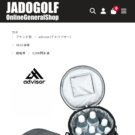
0
TOP
ブランド別
advisor(アドバイザー)
SALE会場
価格帯
5,000円未満