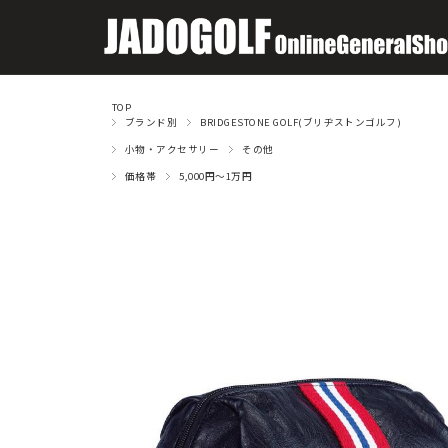
TOP
ブランド別
BRIDGESTONE GOLF(ブリヂストンゴルフ)
小物・アクセサリー
その他
価格帯
5,000円～1万円