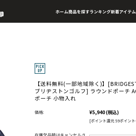
ホーム
商品を探す
ランキング
新着アイテム
【送料無料(一部地域除く)】[BRIDGESTO
ブリヂストンゴルフ] ラウンドポーチ AC
ポーチ 小物入れ
¥5,940
(税込)
価格:
[ポイント還元 59ポイント
在庫欠品時はキャンセルさ