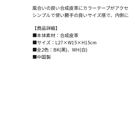
風合いの良い合成皮革にカラーテープがアクセ
シンプルで使い勝手の良いサイズ感で、内側に
【商品詳細】
■本体素材：合成皮革
■サイズ：L27×W15×H15cm
■全2色：BK(黒)、WH(白)
■中国製