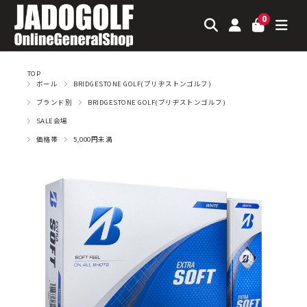
0
TOP
ボール
BRIDGESTONE GOLF(ブリヂストンゴルフ)
ブランド別
BRIDGESTONE GOLF(ブリヂストンゴルフ)
SALE会場
価格帯
5,000円未満