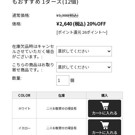
もおすすめ 1ダース(12個)
通常価格:
¥3,300
(税込)
¥2,640
(税込)
20%OFF
価格:
[ポイント還元 26ポイント～]
在庫欠品時はキャンセ
ルさせていただく場合
がございます。:
こちらの商品はお取り
寄せ商品です。:
数量:
個
COLOR
在庫
購入
ホワイト
△※お取寄せの場合有
イエロー
△※お取寄せの場合有