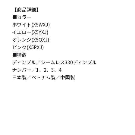
【商品詳細】
■カラー
ホワイト(X5WXJ)
イエロー(X5YXJ)
オレンジ(X5OXJ)
ピンク(X5PXJ)
■特徴
ディンプル／シームレス330ディンプル
ナンバー／1、2、3、4
日本製／ベトナム製／中国製