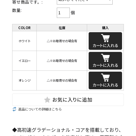
寄せ商品です。:
数量:
個
COLOR
在庫
購入
ホワイト
△※お取寄せの場合有
イエロー
△※お取寄せの場合有
オレンジ
△※お取寄せの場合有
返品についての詳細はこちら
◆高初速グラデーショナル・コアを搭載しており、