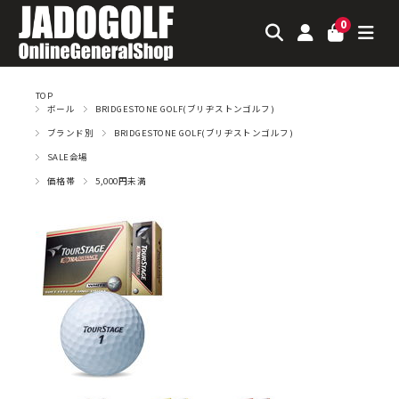
0
TOP
ボール
BRIDGESTONE GOLF(ブリヂストンゴルフ)
ブランド別
BRIDGESTONE GOLF(ブリヂストンゴルフ)
SALE会場
価格帯
5,000円未満