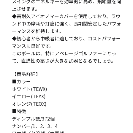
スイングのエネルギーを効率的に高め、飛距離を向
上させます。
◆高耐久アイオノマーカバーを使用しており、ラウ
ンド中の摩耗や打痕に強く、長期間安定したパフォ
ーマンスを維持します。
◆初心者から中級者に適しており、コストパフォー
マンスも良好です。
このボールは、特にアベレージゴルファーにとっ
て、直進性の高さが大きな武器となるでしょう。
【商品詳細】
■カラー
ホワイト(TEWX)
イエロー(TEYX)
オレンジ(TEOX)
■特徴
ディンプル数/372個
ナンバー/1、2、3、4