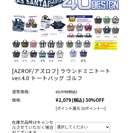
[AZROF/アズロフ] ラウンドミニトート
ver.4.0 トートバッグ ゴルフ
通常価格:
¥2,970
(税込)
¥2,079
(税込)
30%OFF
価格:
[ポイント還元 20ポイント～]
在庫欠品時はキャンセ
ルさせていただく場合
がございます。: