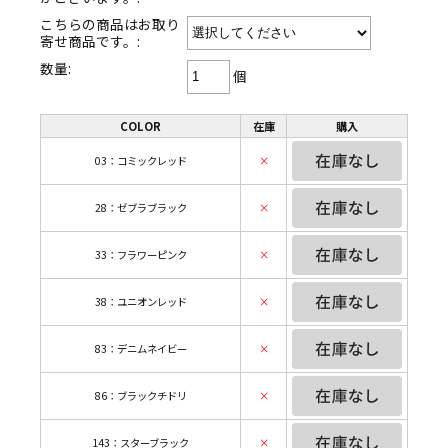
こちらの商品はお取り
寄せ商品です。:
数量:
個
COLOR
在庫
購入
03：コミックレッド
×
28：ゼブラブラック
×
33：フラワーピンク
×
38：ユニオンレッド
×
83：デニムネイビー
×
86：ブラックチドリ
×
143：スターブラック
×