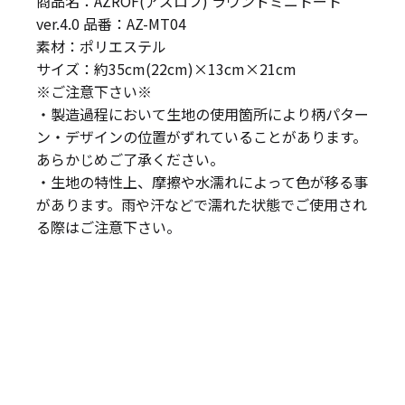
商品名：AZROF(アズロフ) ラウンドミニトート
ver.4.0 品番：AZ-MT04
素材：ポリエステル
サイズ：約35cm(22cm)×13cm×21cm
※ご注意下さい※
・製造過程において生地の使用箇所により柄パター
ン・デザインの位置がずれていることがあります。
あらかじめご了承ください。
・生地の特性上、摩擦や水濡れによって色が移る事
があります。雨や汗などで濡れた状態でご使用され
る際はご注意下さい。