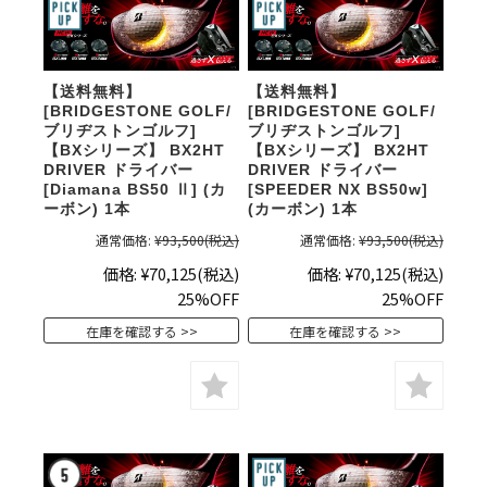
【送料無料】
【送料無料】
[BRIDGESTONE GOLF/
[BRIDGESTONE GOLF/
ブリヂストンゴルフ]
ブリヂストンゴルフ]
【BXシリーズ】 BX2HT
【BXシリーズ】 BX2HT
DRIVER ドライバー
DRIVER ドライバー
[Diamana BS50 Ⅱ] (カ
[SPEEDER NX BS50w]
ーボン) 1本
(カーボン) 1本
通常価格:
¥93,500
(税込)
通常価格:
¥93,500
(税込)
価格:
¥70,125
(税込)
価格:
¥70,125
(税込)
25%OFF
25%OFF
在庫を確認する
在庫を確認する