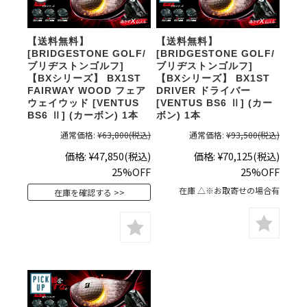
【送料無料】
【送料無料】
[BRIDGESTONE GOLF/
[BRIDGESTONE GOLF/
ブリヂストンゴルフ]
ブリヂストンゴルフ]
【BXシリーズ】 BX1ST
【BXシリーズ】 BX1ST
FAIRWAY WOOD フェア
DRIVER ドライバー
ウェイウッド [VENTUS
[VENTUS BS6 Ⅱ] (カー
BS6 Ⅱ] (カーボン) 1本
ボン) 1本
通常価格:
¥63,800
(税込)
通常価格:
¥93,500
(税込)
価格:
¥47,850
(税込)
価格:
¥70,125
(税込)
25%OFF
25%OFF
在庫 △※お取寄せの場合有
在庫を確認する