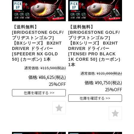
【送料無料】
【送料無料】
[BRIDGESTONE GOLF/
[BRIDGESTONE GOLF/
ブリヂストンゴルフ]
ブリヂストンゴルフ]
【BXシリーズ】 BX2HT
【BXシリーズ】 BX2HT
DRIVER ドライバー
DRIVER ドライバー
[SPEEDER NX GOLD
[TENSEI PRO BLACK
50] (カーボン) 1本
1K CORE 50] (カーボン)
1本
通常価格:
¥115,500
(税込)
通常価格:
¥121,000
(税込)
価格:
¥86,625
(税込)
価格:
¥90,750
(税込)
25%OFF
25%OFF
在庫を確認する
在庫を確認する