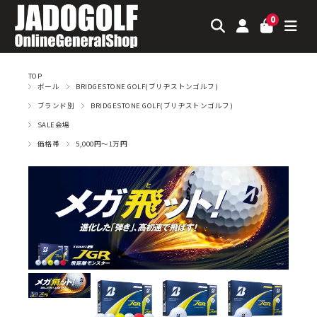
0
TOP
ボール
BRIDGESTONE GOLF(ブリヂストンゴルフ)
ブランド別
BRIDGESTONE GOLF(ブリヂストンゴルフ)
SALE会場
価格帯
5,000円～1万円