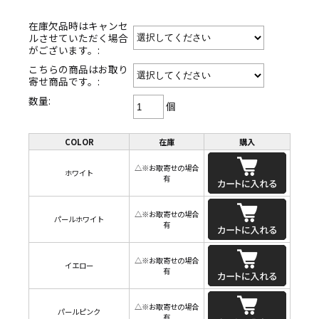
在庫欠品時はキャンセ
ルさせていただく場合
がございます。:
こちらの商品はお取り
寄せ商品です。:
数量:
個
COLOR
在庫
購入
△※お取寄せの場合
ホワイト
有
△※お取寄せの場合
パールホワイト
有
△※お取寄せの場合
イエロー
有
△※お取寄せの場合
パールピンク
有