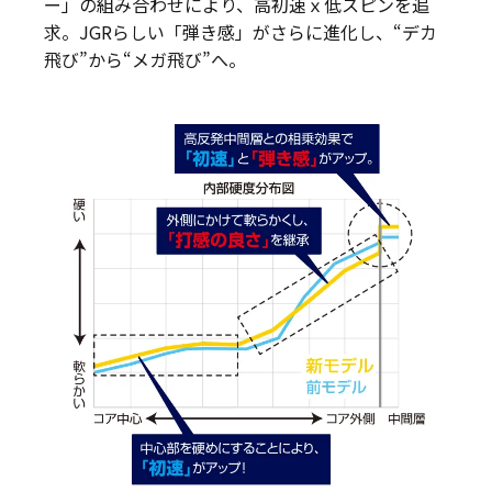
ー」の組み合わせにより、高初速ｘ低スピンを追
求。JGRらしい「弾き感」がさらに進化し、“デカ
飛び”から“メガ飛び”へ。