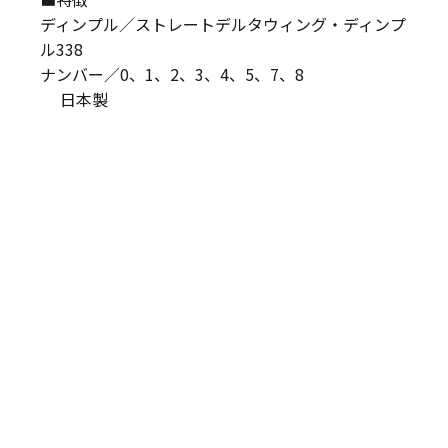
ディンプル／ストレートデルタウィング・ディンプ
ル338
ナンバー／0、1、2、3、4、5、7、8
日本製