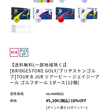
【送料無料(一部地域除く)】
[BRIDGESTONE GOLF/ブリヂストンゴル
フ]TOUR B JGR ツアービー・ジェイジーア
ール ゴルフボール 1ダース(12個)
通常価格:
¥6,380
(税込)
¥5,200
(税込)
18%OFF
価格:
[ポイント還元 52ポイント～]