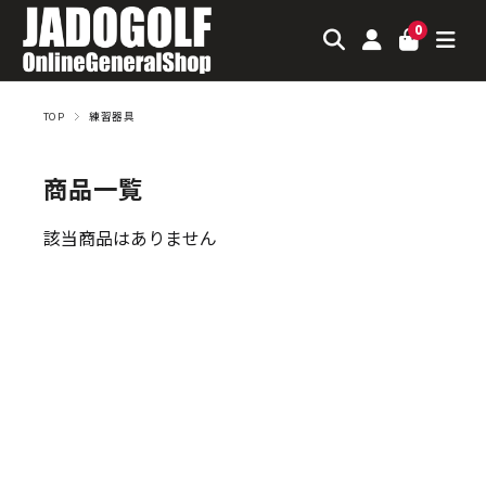
0
TOP
練習器具
商品一覧
該当商品はありません