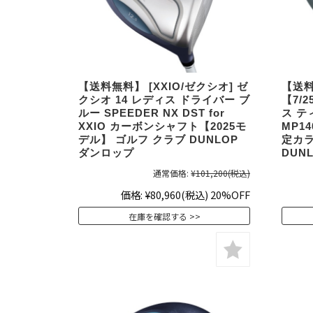
【送料無料】 [XXIO/ゼクシオ] ゼ
【送料
クシオ 14 レディス ドライバー ブ
【7/
ルー SPEEDER NX DST for
ス テ
XXIO カーボンシャフト【2025モ
MP1
デル】 ゴルフ クラブ DUNLOP
定カラ
ダンロップ
DUN
通常価格:
¥101,200
(税込)
価格:
¥80,960
(税込)
20%OFF
在庫を確認する