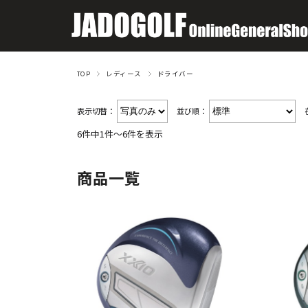
TOP
レディース
ドライバー
表示切替：
並び順：
6件中1件～6件を表示
商品一覧