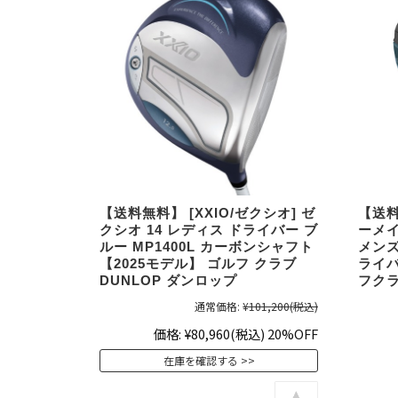
【送料無料】 [XXIO/ゼクシオ] ゼ
【送料
クシオ 14 レディス ドライバー ブ
ーメイド
ルー MP1400L カーボンシャフト
メンズ
【2025モデル】 ゴルフ クラブ
ライバ
DUNLOP ダンロップ
フク
通常価格:
¥101,200
(税込)
価格:
¥80,960
(税込)
20%OFF
在庫を確認する