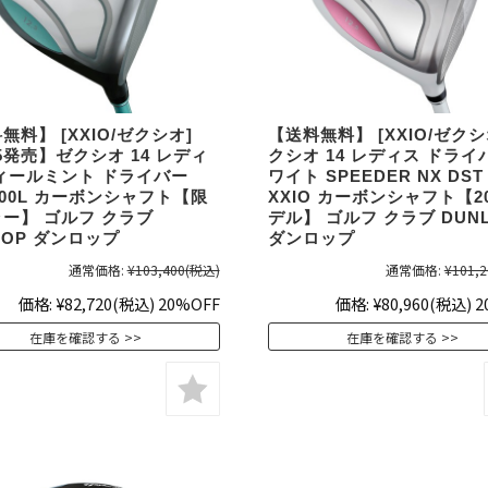
無料】 [XXIO/ゼクシオ]
【送料無料】 [XXIO/ゼクシ
25発売】ゼクシオ 14 レディ
クシオ 14 レディス ドライ
ィールミント ドライバー
ワイト SPEEDER NX DST 
400L カーボンシャフト【限
XXIO カーボンシャフト【2
ー】 ゴルフ クラブ
デル】 ゴルフ クラブ DUN
LOP ダンロップ
ダンロップ
通常価格:
¥103,400
(税込)
通常価格:
¥101,2
価格:
¥82,720
(税込)
20%OFF
価格:
¥80,960
(税込)
2
在庫を確認する
在庫を確認する